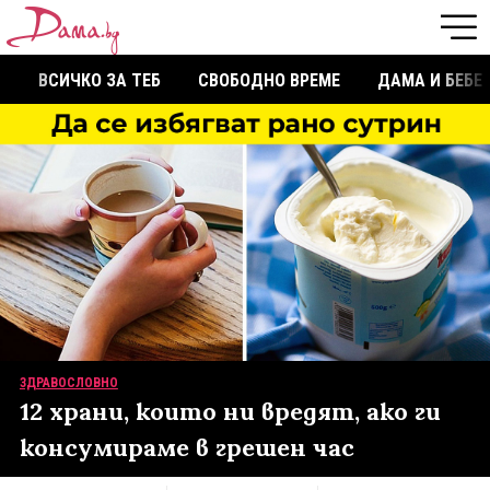
ВСИЧКО ЗА ТЕБ
СВОБОДНО ВРЕМЕ
ДАМА И БЕБЕ
ЗДРАВОСЛОВНО
12 храни, които ни вредят, ако ги
консумираме в грешен час