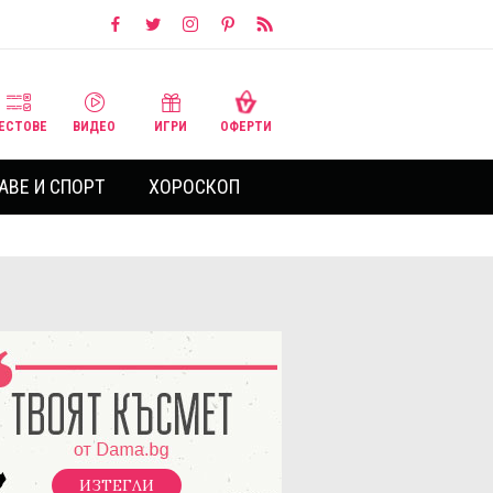
ЕСТОВЕ
ВИДЕО
ИГРИ
ОФЕРТИ
АВЕ И СПОРТ
ХОРОСКОП
ИЗТЕГЛИ