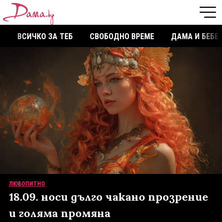
ВСИЧКО ЗА ТЕБ
СВОБОДНО ВРЕМЕ
ДАМА И БЕБЕ
ЛЮБОПИТНО
18.09. носи дълго чакано прозрение
и голяма промяна