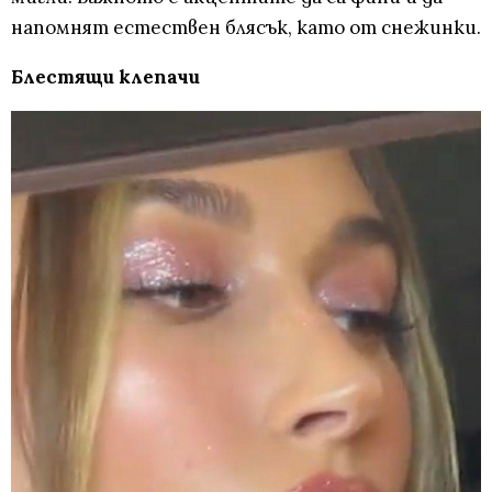
напомнят естествен блясък, като от снежинки.
Блестящи клепачи