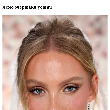
Ясно очертани устни