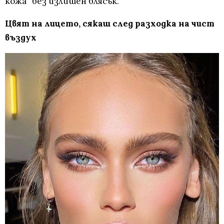
кожа“ без излишен блясък.
Цвят на лицето, сякаш след разходка на чист
въздух