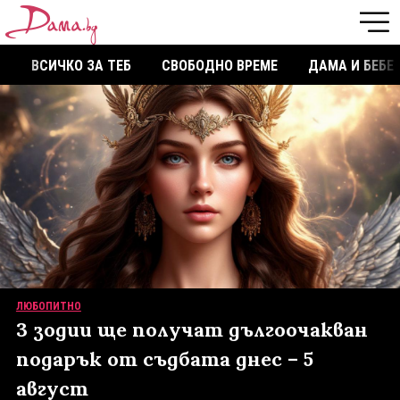
ВСИЧКО ЗА ТЕБ
СВОБОДНО ВРЕМЕ
ДАМА И БЕБЕ
ЛЮБОПИТНО
3 зодии ще получат дългоочакван
подарък от съдбата днес – 5
август