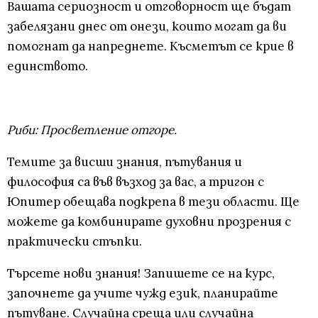
Вашата сериозност и отговорност ще бъдат
забелязани днес от онези, които могат да ви
помогнат да напреднете. Късметът се крие в
единството.
Риби: Просветление отгоре.
Темите за висши знания, пътувания и
философия са във възход за вас, а тригон с
Юпитер обещава подкрепа в тези области. Ще
можете да комбинирате духовни прозрения с
практически стъпки.
Търсете нови знания! Запишете се на курс,
започнете да учите чужд език, планирайте
пътуване. Случайна среща или случайна