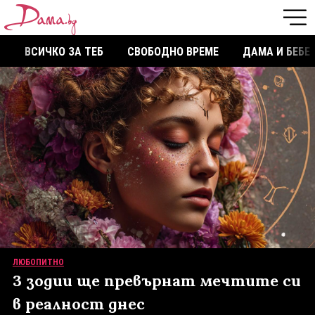
ВСИЧКО ЗА ТЕБ
СВОБОДНО ВРЕМЕ
ДАМА И БЕБЕ
ЛЮБОПИТНО
3 зодии ще превърнат мечтите си
в реалност днес