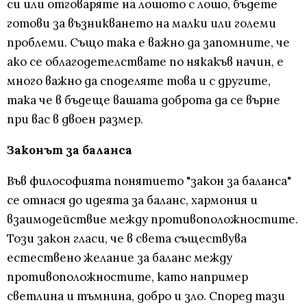
си или отговаряте на лошото с лошо, бъдете
готови за възникването на малки или големи
проблеми. Също така е важно да запомните, че
ако се облагодетелствате по някакъв начин, е
много важно да споделяте това и с другите,
така че в бъдеще вашата доброта да се върне
при вас в двоен размер.
Законът за баланса
Във философията понятието "закон за баланса"
се отнася до идеята за баланс, хармония и
взаимодействие между противоположностите.
Този закон гласи, че в света съществува
естествено желание за баланс между
противоположностите, като например
светлина и тъмнина, добро и зло. Според тази