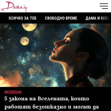
ВСИЧКО ЗА ТЕБ
СВОБОДНО ВРЕМЕ
ДАМА И БЕБЕ
ИНТЕРЕСНО
5 закона на Вселената, които
работят безотказно и могат да