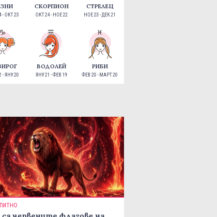
ЕЗНИ
СКОРПИОН
СТРЕЛЕЦ
 - ОКТ 23
ОКТ 24 - НОЕ 22
НОЕ 23 - ДЕК 21
ЗИРОГ
ВОДОЛЕЙ
РИБИ
 - ЯНУ 20
ЯНУ 21 - ФЕВ 19
ФЕВ 20 - МАРТ 20
ПИТНО
 са червените флагове на