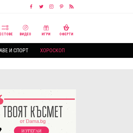
ЕСТОВЕ
ВИДЕО
ИГРИ
ОФЕРТИ
АВЕ И СПОРТ
ХОРОСКОП
ИЗТЕГЛИ