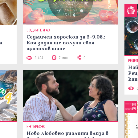
ЗОДИИТЕ И АЗ
Седмичен хороскоп за 3-9.08.:
а
Коя зодия ще получи своя
щастлив шанс
3 494
7 мин
0
РЕЦЕ
Най
Рец
кан
ИНТЕРЕСНО
Ново любовно риалити влиза в