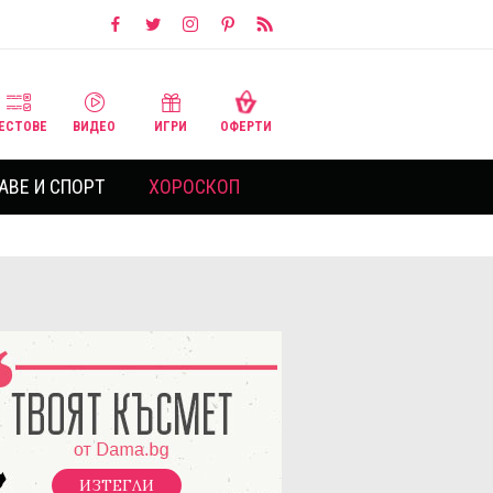
ЕСТОВЕ
ВИДЕО
ИГРИ
ОФЕРТИ
АВЕ И СПОРТ
ХОРОСКОП
ИЗТЕГЛИ