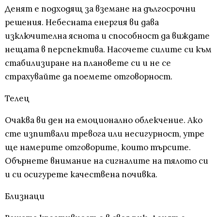
Денят е подходящ за вземане на дългосрочни
решения. Небесната енергия ви дава
изключителна яснота и способност да виждате
нещата в перспектива. Насочете силите си към
стабилизиране на плановете си и не се
страхувайте да поемете отговорност.
Телец
Очаква ви ден на емоционално облекчение. Ако
сте изпитвали тревога или несигурност, утре
ще намерите отговорите, които търсите.
Обърнете внимание на сигналите на тялото си
и си осигурете качествена почивка.
Близнаци