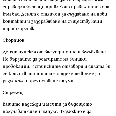
справедливост ще привлекат правилните хора
към вас. Денят е отличен за създаване на нови
контакти и заздравяване на съществуващи
партньорства.
Скорпион
Денят изисква от вас уединение и вглъбяване.
Не бързайте да реагирате на външни
провокации. Истинските отговори и силата ви
се крият в тишината – отделете време за
размисъл и пречистване на ума.
Стрелец
Вашите надежди и мечти за бъдещето
получават силен импулс. Възможно е да