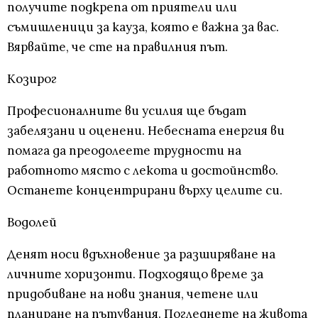
получите подкрепа от приятели или
съмишленици за кауза, която е важна за вас.
Вярвайте, че сте на правилния път.
Козирог
Професионалните ви усилия ще бъдат
забелязани и оценени. Небесната енергия ви
помага да преодолеете трудности на
работното място с лекота и достойнство.
Останете концентрирани върху целите си.
Водолей
Денят носи вдъхновение за разширяване на
личните хоризонти. Подходящо време за
придобиване на нови знания, четене или
планиране на пътувания. Погледнете на живота