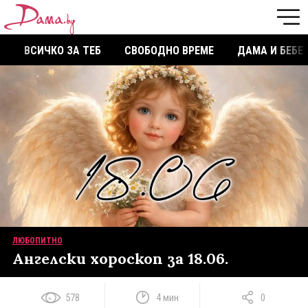
ВСИЧКО ЗА ТЕБ
СВОБОДНО ВРЕМЕ
ДАМА И БЕБЕ
ЛЮБОПИТНО
Ангелски хороскоп за 18.06.
578
4 мин
0