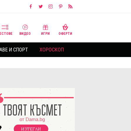
ЕСТОВЕ
ВИДЕО
ИГРИ
ОФЕРТИ
АВЕ И СПОРТ
ХОРОСКОП
ИЗТЕГЛИ