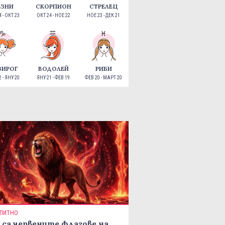
ЕЗНИ
СКОРПИОН
СТРЕЛЕЦ
 - ОКТ 23
ОКТ 24 - НОЕ 22
НОЕ 23 - ДЕК 21
ЗИРОГ
ВОДОЛЕЙ
РИБИ
 - ЯНУ 20
ЯНУ 21 - ФЕВ 19
ФЕВ 20 - МАРТ 20
ПИТНО
 са червените флагове на