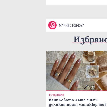
МАРИЯ СТОЯНОВА
Избран
ТЕНДЕНЦИИ
Ваниловото лате е най-
деликатният маникюр тов