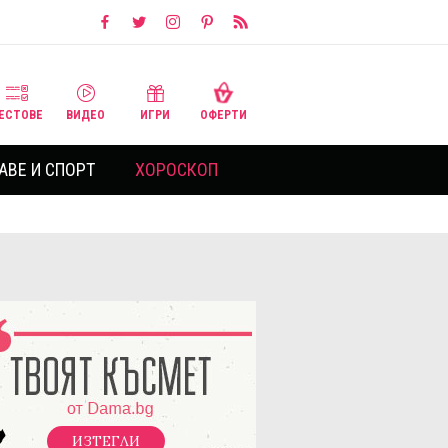
ЕСТОВЕ
ВИДЕО
ИГРИ
ОФЕРТИ
АВЕ И СПОРТ
ХОРОСКОП
ИЗТЕГЛИ