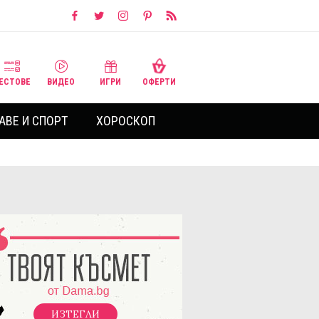
ЕСТОВЕ
ВИДЕО
ИГРИ
ОФЕРТИ
АВЕ И СПОРТ
ХОРОСКОП
ИЗТЕГЛИ