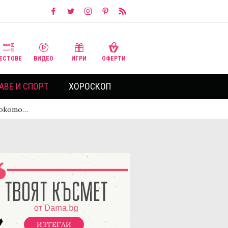
ЕСТОВЕ
ВИДЕО
ИГРИ
ОФЕРТИ
АВЕ И СПОРТ
ХОРОСКОП
исокото…
ИЗТЕГЛИ