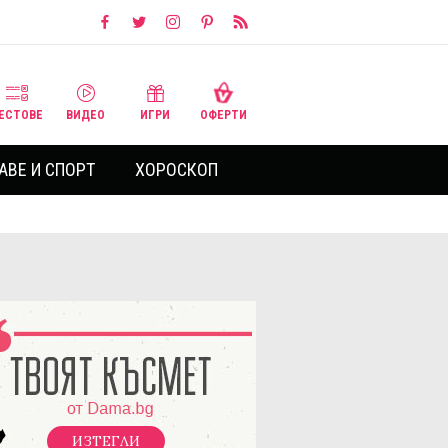
ЕСТОВЕ
ВИДЕО
ИГРИ
ОФЕРТИ
АВЕ И СПОРТ
ХОРОСКОП
ИЗТЕГЛИ