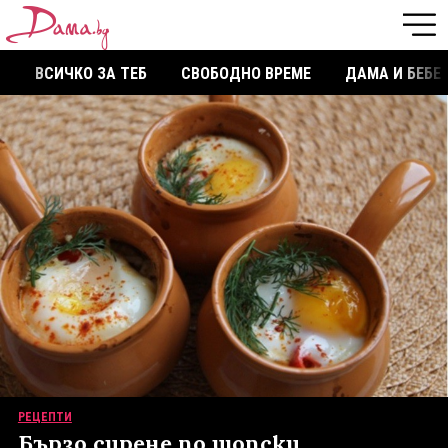
ВСИЧКО ЗА ТЕБ
СВОБОДНО ВРЕМЕ
ДАМА И БЕБЕ
РЕЦЕПТИ
Бързо сирене по шопски