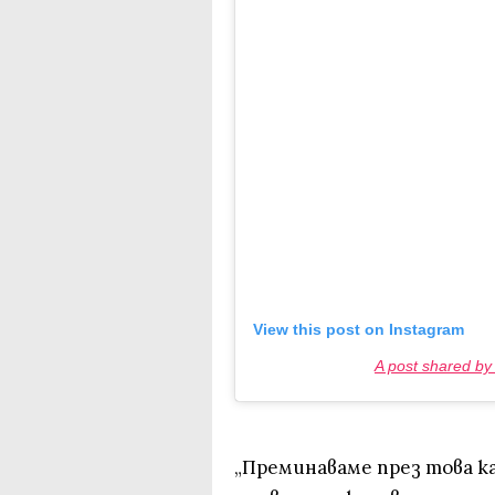
View this post on Instagram
A post shared b
„Преминаваме през това ка