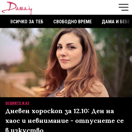
ВСИЧКО ЗА ТЕБ
СВОБОДНО ВРЕМЕ
ДАМА И БЕБЕ
ЗОДИИТЕ И АЗ
Дневен хороскоп за 12.10: Ден на
хаос и невнимание - отпуснете се
в изкуство