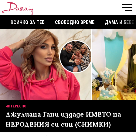
ВСИЧКО ЗА ТЕБ
СВОБОДНО ВРЕМЕ
ДАМА И БЕБЕ
ИНТЕРЕСНО
Джулиана Гани издаде ИМЕТО на
НЕРОДЕНИЯ си син (СНИМКИ)