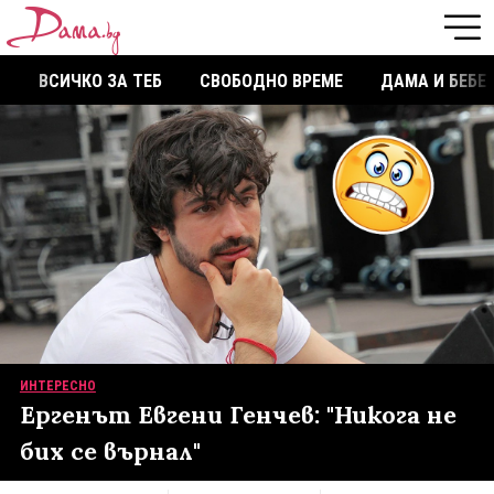
ВСИЧКО ЗА ТЕБ
СВОБОДНО ВРЕМЕ
ДАМА И БЕБЕ
ИНТЕРЕСНО
Ергенът Евгени Генчев: "Никога не
бих се върнал"