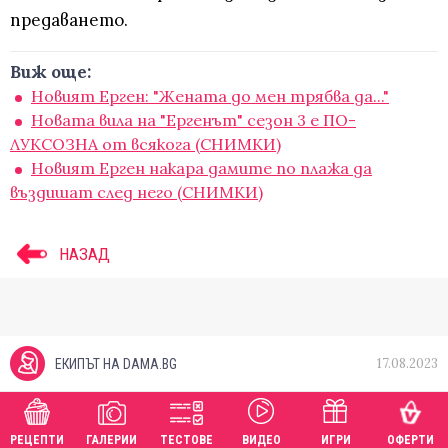
предаването.
Виж още:
Новият Ерген: "Жената до мен трябва да..."
Новата вила на "Ергенът" сезон 3 е ПО-
ЛУКСОЗНА от всякога (СНИМКИ)
Новият Ерген накара дамите по плажа да
въздишат след него (СНИМКИ)
НАЗАД
17.08.2023
ЕКИПЪТ НА DAMA.BG
РЕЦЕПТИ
ГАЛЕРИИ
ТЕСТОВЕ
ВИДЕО
ИГРИ
ОФЕРТИ