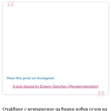
View this post on Instagram
A post shared by Evgeny Genchev (@evgenygenchev)
Очакваме с нетърпение да видим новия сезон на