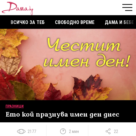
ВСИЧКО ЗА ТЕБ
СВОБОДНО ВРЕМЕ
ДАМА И БЕБЕ
ПРАЗНИЦИ
Ето кой празнува имен ден днес
2177
2 мин
22