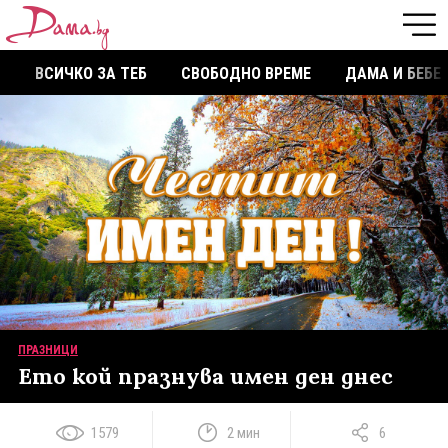
ВСИЧКО ЗА ТЕБ
СВОБОДНО ВРЕМЕ
ДАМА И БЕБЕ
ПРАЗНИЦИ
Ето кой празнува имен ден днес
1579
2 мин
6