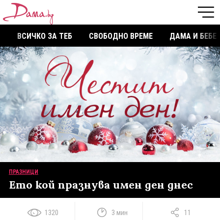
ВСИЧКО ЗА ТЕБ
СВОБОДНО ВРЕМЕ
ДАМА И БЕБЕ
ПРАЗНИЦИ
Ето кой празнува имен ден днес
1320
3 мин
11