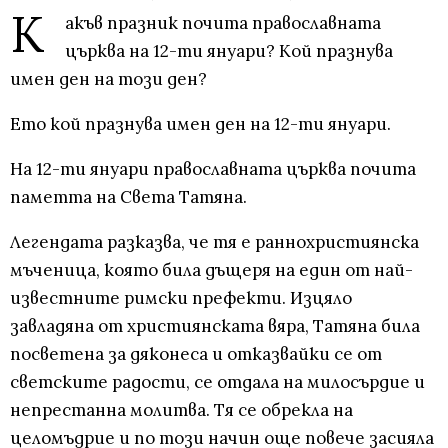
К
акъв празник почита православната
църква на 12-ти януари? Кой празнува
имен ден на този ден?
Ето кой празнува имен ден на 12-ти януари.
На 12-ти януари православната църква почита
паметта на Света Татяна.
Легендата разказва, че тя е раннохристиянска
мъченица, която била дъщеря на един от най-
известните римски префекти. Изцяло
завладяна от християнската вяра, Татяна била
посветена за дяконеса и отказвайки се от
светските радости, се отдала на милосърдие и
непрестанна молитва. Тя се обрекла на
целомъдрие и по този начин още повече засияла