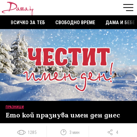
ВСИЧКО ЗА ТЕБ
СВОБОДНО ВРЕМЕ
ДАМА И БЕБЕ
ПРАЗНИЦИ
Ето кой празнува имен ден днес
1285
3 мин
4