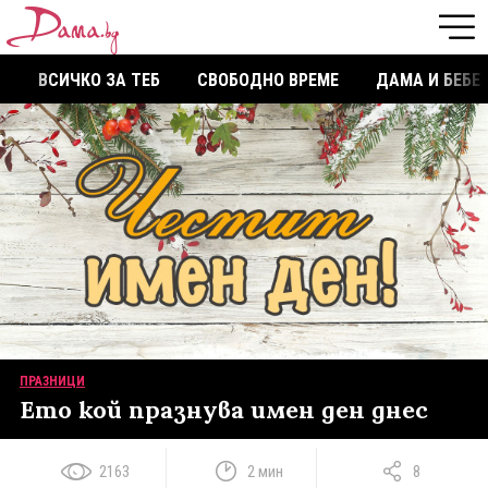
ВСИЧКО ЗА ТЕБ
СВОБОДНО ВРЕМЕ
ДАМА И БЕБЕ
ПРАЗНИЦИ
Ето кой празнува имен ден днес
2163
2 мин
8