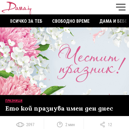
ВСИЧКО ЗА ТЕБ
СВОБОДНО ВРЕМЕ
ДАМА И БЕБЕ
ПРАЗНИЦИ
Ето кой празнува имен ден днес
2097
2 мин
12