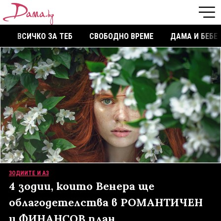
ВСИЧКО ЗА ТЕБ
СВОБОДНО ВРЕМЕ
ДАМА И БЕБЕ
ЗОДИИТЕ И АЗ
4 зодии, които Венера ще
облагодетелства в РОМАНТИЧЕН
и ФИНАНСОВ план