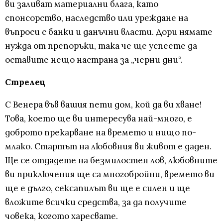
ви заливат материални блага, като
спонсорство, наследство или уреждане на
въпроси с банки и данъчни власти. Дори нямате
нужда от препоръки, така че ще успеете да
оставите нещо настрана за „черни дни“.
Стрелец
С Венера във вашия пети дом, кой да ви хване!
Това, което ще ви интересува най-много, е
доброто прекарване на времето и нищо по-
млако. Стартът на любовния ви живот е даден.
Ще се отдадете на безмилостен лов, любовните
ви приключения ще са многобройни, времето ви
ще е дълго, сексапилът ви ще е силен и ще
вложите всички средства, за да получите
човека, когото харесвате.