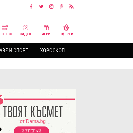
ЕСТОВЕ
ВИДЕО
ИГРИ
ОФЕРТИ
АВЕ И СПОРТ
ХОРОСКОП
ИЗТЕГЛИ