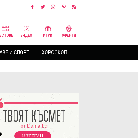
ЕСТОВЕ
ВИДЕО
ИГРИ
ОФЕРТИ
АВЕ И СПОРТ
ХОРОСКОП
ИЗТЕГЛИ