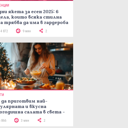
ЕНЦИИ
ни якета за есен 2025: 6
ела, които всяка стилна
а трябва да има в гардероба
14 872
9 мин
2
ПТИ
 да приготвим най-
улярната и вкусна
огодишна салата в света -
епта Мимоза
6 866
3 мин
2