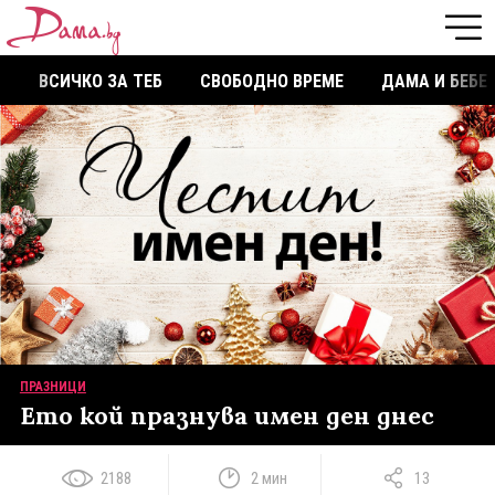
ВСИЧКО ЗА ТЕБ
СВОБОДНО ВРЕМЕ
ДАМА И БЕБЕ
ПРАЗНИЦИ
Ето кой празнува имен ден днес
2188
2 мин
13