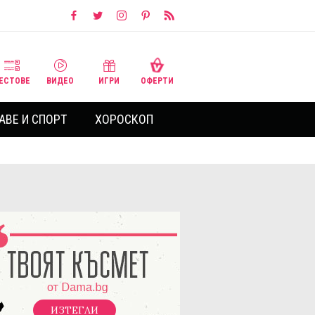
ЕСТОВЕ
ВИДЕО
ИГРИ
ОФЕРТИ
АВЕ И СПОРТ
ХОРОСКОП
ИЗТЕГЛИ