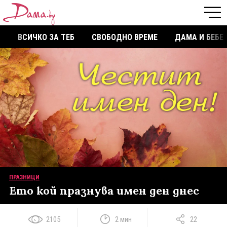
ВСИЧКО ЗА ТЕБ
СВОБОДНО ВРЕМЕ
ДАМА И БЕБЕ
ПРАЗНИЦИ
Ето кой празнува имен ден днес
2105
2 мин
22