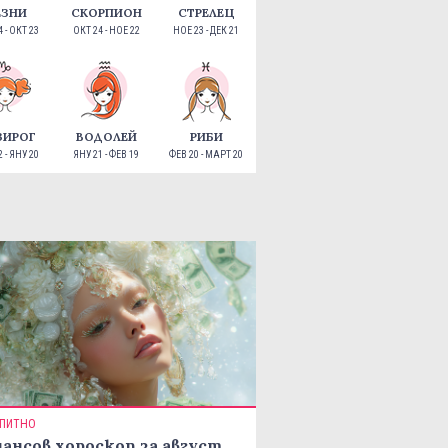
ЕЗНИ
СКОРПИОН
СТРЕЛЕЦ
 - ОКТ 23
ОКТ 24 - НОЕ 22
НОЕ 23 - ДЕК 21
ЗИРОГ
ВОДОЛЕЙ
РИБИ
 - ЯНУ 20
ЯНУ 21 - ФЕВ 19
ФЕВ 20 - МАРТ 20
ПИТНО
ансов хороскоп за август