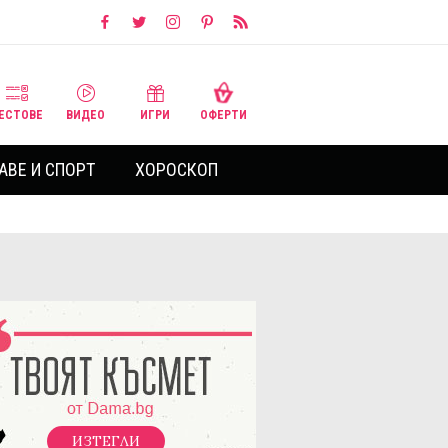
ЕСТОВЕ
ВИДЕО
ИГРИ
ОФЕРТИ
АВЕ И СПОРТ
ХОРОСКОП
ИЗТЕГЛИ