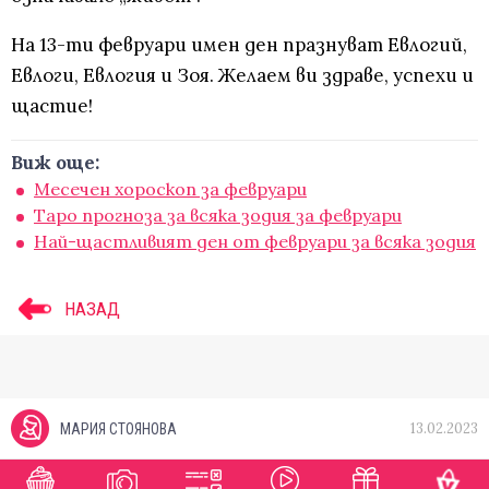
На 13-ти февруари имен ден празнуват Евлогий,
Евлоги, Евлогия и Зоя. Желаем ви здраве, успехи и
щастие!
Виж още:
Месечен хороскоп за февруари
Таро прогноза за всяка зодия за февруари
Най-щастливият ден от февруари за всяка зодия
НАЗАД
13.02.2023
МАРИЯ СТОЯНОВА