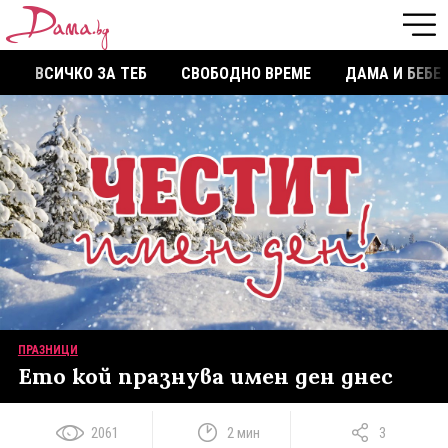
ВСИЧКО ЗА ТЕБ
СВОБОДНО ВРЕМЕ
ДАМА И БЕБЕ
ПРАЗНИЦИ
Ето кой празнува имен ден днес
2061
2 мин
3