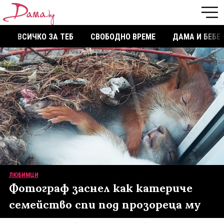
ВСИЧКО ЗА ТЕБ
СВОБОДНО ВРЕМЕ
ДАМА И БЕБЕ
ЛЮБИМЦИ
Фотограф заснел как катериче
семейство спи под прозореца му