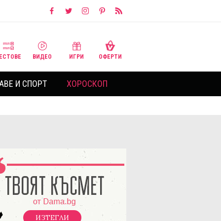
ЕСТОВЕ
ВИДЕО
ИГРИ
ОФЕРТИ
АВЕ И СПОРТ
ХОРОСКОП
ИЗТЕГЛИ