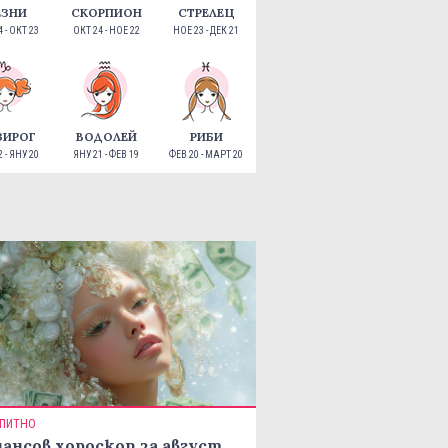
ЕЗНИ
СКОРПИОН
СТРЕЛЕЦ
 - ОКТ 23
ОКТ 24 - НОЕ 22
НОЕ 23 - ДЕК 21
ЗИРОГ
ВОДОЛЕЙ
РИБИ
 - ЯНУ 20
ЯНУ 21 - ФЕВ 19
ФЕВ 20 - МАРТ 20
ПИТНО
ансов хороскоп за август