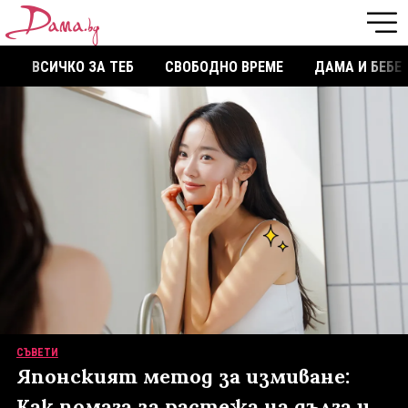
ВСИЧКО ЗА ТЕБ
СВОБОДНО ВРЕМЕ
ДАМА И БЕБЕ
СЪВЕТИ
Японският метод за измиване:
Как помага за растежа на дълга и