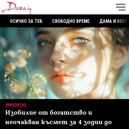
ВСИЧКО ЗА ТЕБ
СВОБОДНО ВРЕМЕ
ДАМА И БЕБЕ
ЛЮБОПИТНО
Изобилие от богатство и
неочакван късмет за 4 зодии до