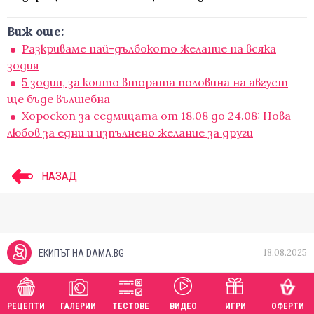
Виж още:
Разкриваме най-дълбокото желание на всяка
зодия
5 зодии, за които втората половина на август
ще бъде вълшебна
Хороскоп за седмицата от 18.08 до 24.08: Нова
любов за едни и изпълнено желание за други
НАЗАД
18.08.2025
ЕКИПЪТ НА DAMA.BG
РЕЦЕПТИ
ГАЛЕРИИ
ТЕСТОВЕ
ВИДЕО
ИГРИ
ОФЕРТИ