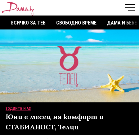
ВСИЧКО ЗА ТЕБ
СВОБОДНО ВРЕМЕ
ДАМА И БЕБЕ
ЗОДИИТЕ И АЗ
Юни е месец на комфорт и
СТАБИЛНОСТ, Телци