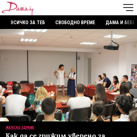
ВСИЧКО ЗА ТЕБ
СВОБОДНО ВРЕМЕ
ДАМА И БЕБЕ
ЖЕНСКО ЗДРАВЕ
Как да се грижим уверено за