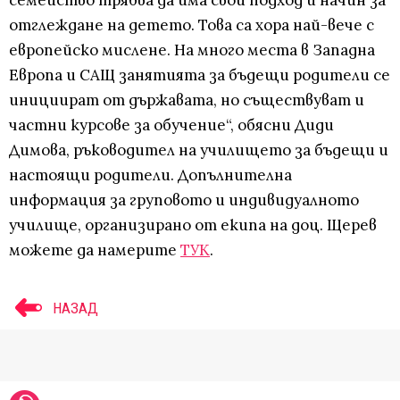
отглеждане на детето. Това са хора най-вече с
европейско мислене. На много места в Западна
Европа и САЩ занятията за бъдещи родители се
инициират от държавата, но съществуват и
частни курсове за обучение“, обясни Диди
Димова, ръководител на училището за бъдещи и
настоящи родители. Допълнителна
информация за груповото и индивидуалното
училище, организирано от екипа на доц. Щерев
можете да намерите
ТУК
.
НАЗАД