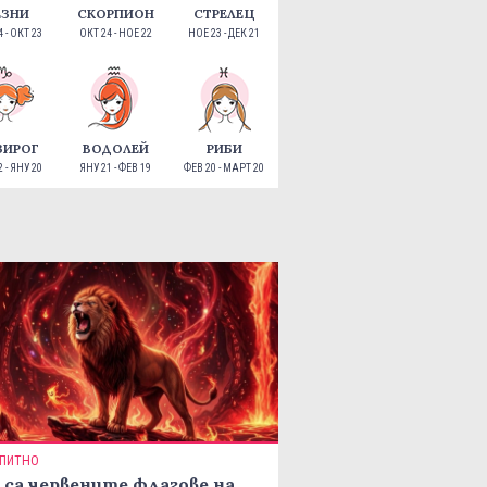
ЕЗНИ
СКОРПИОН
СТРЕЛЕЦ
 - ОКТ 23
ОКТ 24 - НОЕ 22
НОЕ 23 - ДЕК 21
ЗИРОГ
ВОДОЛЕЙ
РИБИ
 - ЯНУ 20
ЯНУ 21 - ФЕВ 19
ФЕВ 20 - МАРТ 20
ПИТНО
 са червените флагове на