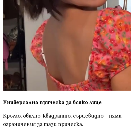
Универсална прическа за всяко лице
Кръгло, овално, квадратно, сърцевидно – няма
ограничения за тази прическа.