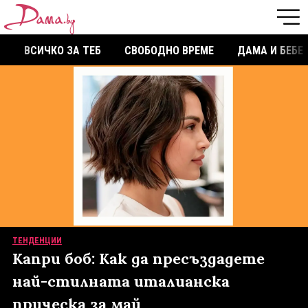
ВСИЧКО ЗА ТЕБ
СВОБОДНО ВРЕМЕ
ДАМА И БЕБЕ
ТЕНДЕНЦИИ
Капри боб: Как да пресъздадете
най-стилната италианска
прическа за май