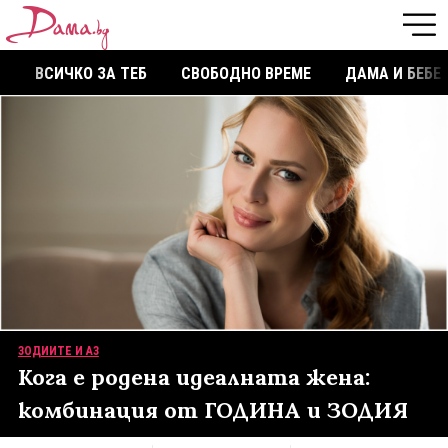
ВСИЧКО ЗА ТЕБ
СВОБОДНО ВРЕМЕ
ДАМА И БЕБЕ
ЗОДИИТЕ И АЗ
Кога е родена идеалната жена:
комбинация от ГОДИНА и ЗОДИЯ