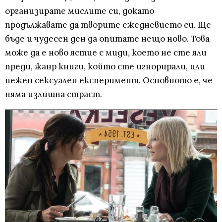
организирате мислите си, докато
продължавате да творите ежедневието си. Ще
бъде и чудесен ден да опитате нещо ново. Това
може да е ново ястие с миди, което не сте яли
преди, жанр книги, който сте игнорирали, или
нежен сексуален експеримент. Основното е, че
няма излишна страст.