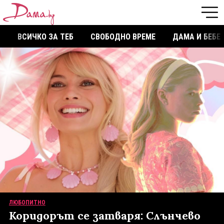
ВСИЧКО ЗА ТЕБ
СВОБОДНО ВРЕМЕ
ДАМА И БЕБЕ
ЛЮБОПИТНО
Коридорът се затваря: Слънчево