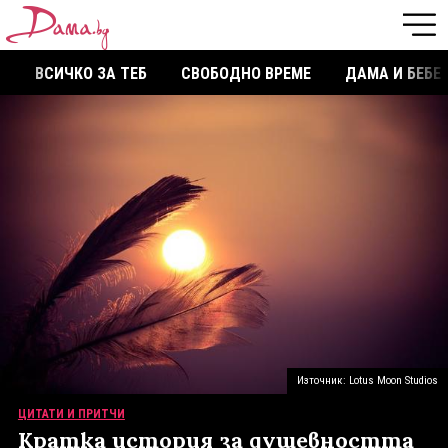
ВСИЧКО ЗА ТЕБ
СВОБОДНО ВРЕМЕ
ДАМА И БЕБЕ
Източник: Lotus Moon Studios
ЦИТАТИ И ПРИТЧИ
Кратка история за душевността