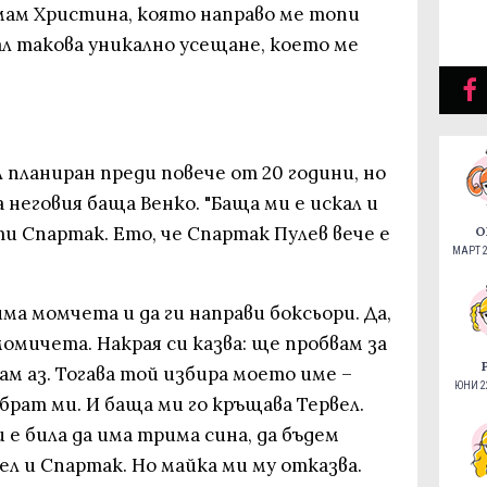
имам Христина, която направо ме топи
ал такова уникално усещане, което ме
л планиран преди повече от 20 години, но
а неговия баща Венко. "Баща ми е искал и
и Спартак. Ето, че Спартак Пулев вече е
О
МАРТ 2
има момчета и да ги направи боксьори. Да,
омичета. Накрая си казва: ще пробвам за
ам аз. Тогава той избира моето име –
ЮНИ 22
брат ми. И баща ми го кръщава Тервел.
 е била да има трима сина, да бъдем
ел и Спартак. Но майка ми му отказва.