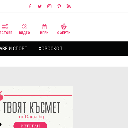
ЕСТОВЕ
ВИДЕО
ИГРИ
ОФЕРТИ
АВЕ И СПОРТ
ХОРОСКОП
ИЗТЕГЛИ