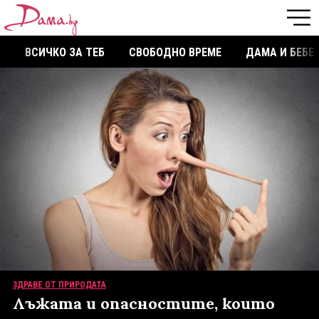
ВСИЧКО ЗА ТЕБ
СВОБОДНО ВРЕМЕ
ДАМА И БЕБЕ
ЗДРАВЕ ОТ ПРИРОДАТА
Лъжата и опасностите, които