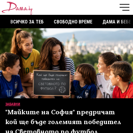
ВСИЧКО ЗА ТЕБ
СВОБОДНО ВРЕМЕ
ДАМА И БЕБЕ
ЗАБАВНИ
"Майките на София" предричат
кой ще бъде големият победител
на Световното по футбол