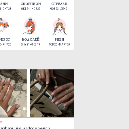
ЕЗНИ
СКОРПИОН
СТРЕЛЕЦ
 - ОКТ 23
ОКТ 24 - НОЕ 22
НОЕ 23 - ДЕК 21
ЗИРОГ
ВОДОЛЕЙ
РИБИ
 - ЯНУ 20
ЯНУ 21 - ФЕВ 19
ФЕВ 20 - МАРТ 20
ТИ
ржан, но луксозен: 7