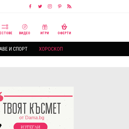
ЕСТОВЕ
ВИДЕО
ИГРИ
ОФЕРТИ
АВЕ И СПОРТ
ХОРОСКОП
ИЗТЕГЛИ